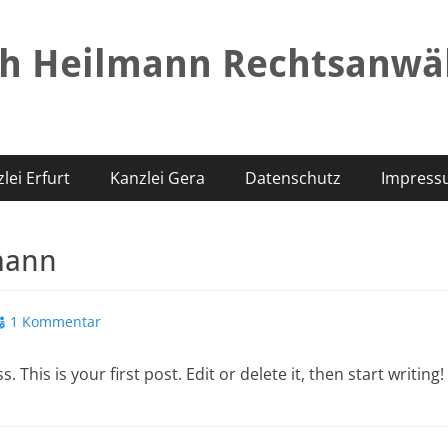
ch Heilmann Rechtsanwä
lei Erfurt
Kanzlei Gera
Datenschutz
Impress
mann
1 Kommentar
his is your first post. Edit or delete it, then start writing!