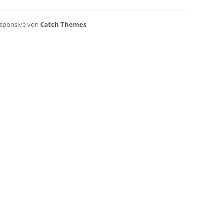
Responsive von
Catch Themes